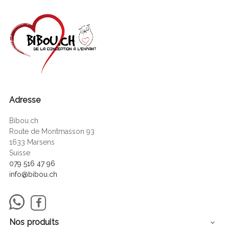
Adresse
Bibou.ch
Route de Montmasson 93
1633 Marsens
Suisse
079 516 47 96
info@bibou.ch
Facebook
Nos produits
