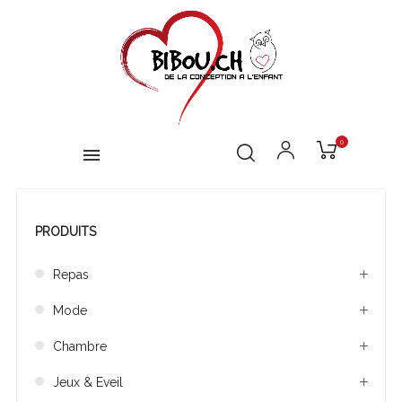
0
PRODUITS
Repas
Mode
Chambre
Jeux & Eveil