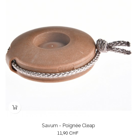
Savum - Poignée Cleap
Prix
11,90 CHF