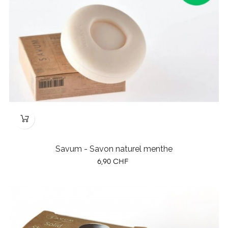
Savum - Savon naturel menthe
Prix
6,90 CHF