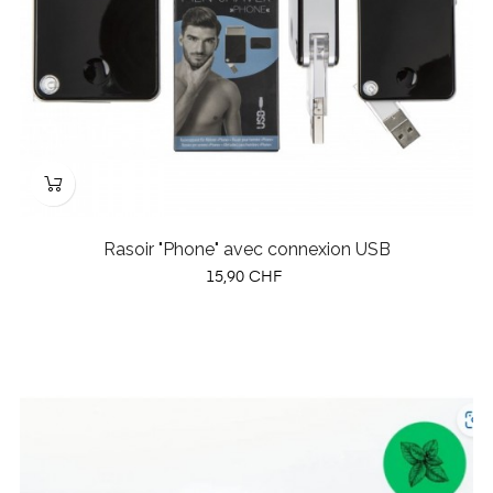
Rasoir "Phone" avec connexion USB
Prix
15,90 CHF