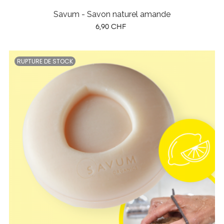
Savum - Savon naturel amande
Prix
6,90 CHF
RUPTURE DE STOCK