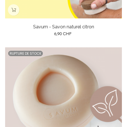
Savum - Savon naturel citron
Prix
6,90 CHF
RUPTURE DE STOCK