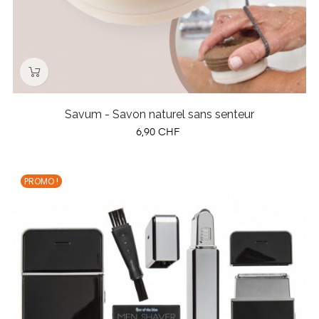
Savum - Savon naturel sans senteur
Prix
6,90 CHF
PROMO !