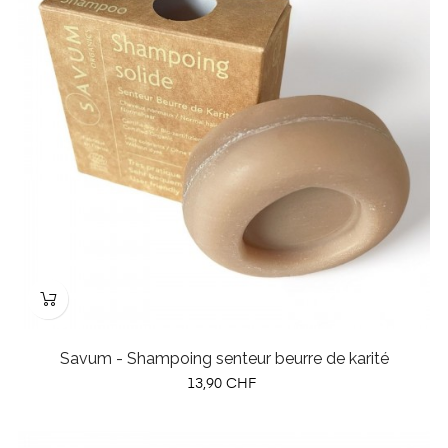
Savum - Shampoing senteur beurre de karité
Prix
13,90 CHF