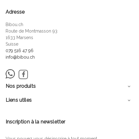
Adresse
Bibou.ch
Route de Montmasson 93
1633 Marsens
Suisse
079 516 47 96
info@bibou.ch
Facebook
Nos produits

Liens utiles

Inscription à la newsletter
Vous pouvez vous désinscrire à tout moment.