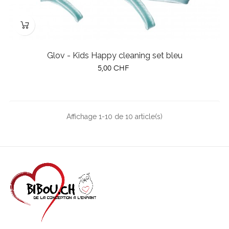
Glov - Kids Happy cleaning set bleu
Prix
5,00 CHF
Affichage 1-10 de 10 article(s)