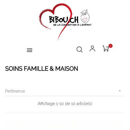
0
SOINS FAMILLE & MAISON

Pertinence
Affichage 1-10 de 10 article(s)