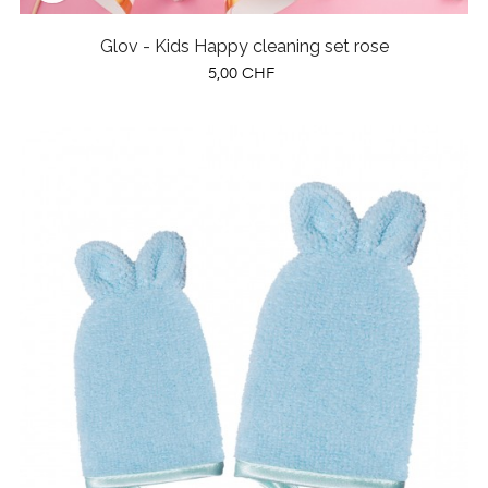
Glov - Kids Happy cleaning set rose
Prix
5,00 CHF