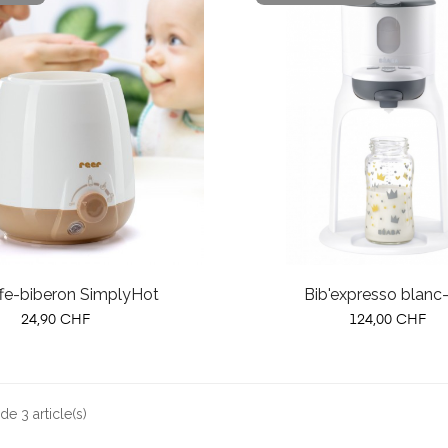
fe-biberon SimplyHot
Bib'expresso blanc-
Prix
Prix
24,90 CHF
124,00 CHF
de 3 article(s)