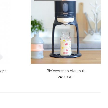
gris
Bib'expresso bleu nuit
Prix
124,00 CHF