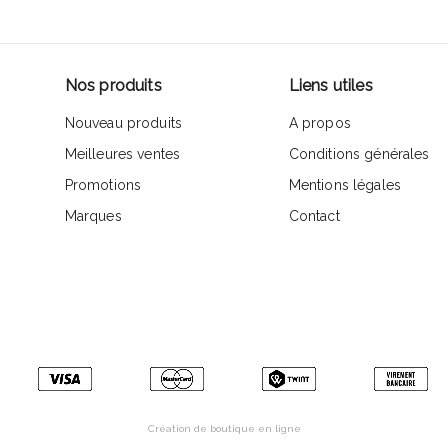
Nos produits
Liens utiles
Nouveau produits
A propos
Meilleures ventes
Conditions générales
Promotions
Mentions légales
Marques
Contact
Création de boutique en ligne