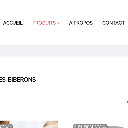
ACCUEIL
PRODUITS
A PROPOS
CONTACT
S-BIBERONS
T
 STOCK
RUPTURE DE STOCK