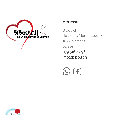
Adresse
Bibou.ch
Route de Montmasson 93
1633 Marsens
Suisse
079 516 47 96
info@bibou.ch
Facebook