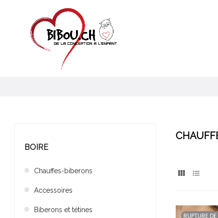
CHAUFFE
BOIRE
Chauffes-biberons
Accessoires
Biberons et tétines
RUPTURE DE