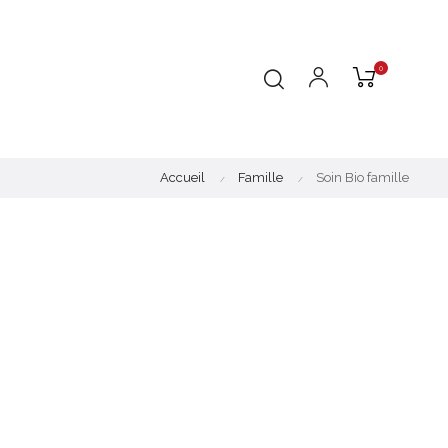
0
Accueil
Famille
Soin Bio famille