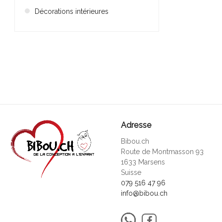
Décorations intérieures
Adresse
Bibou.ch
Route de Montmasson 93
1633 Marsens
Suisse
079 516 47 96
info@bibou.ch
Facebook