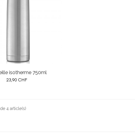
eille isotherme 750ml
Prix
23,90 CHF
de 4 article(s)