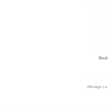
Bout
Affichage 1-4 