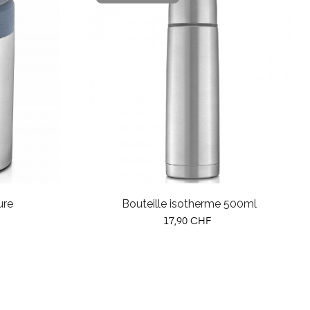
ure
Bouteille isotherme 500ml
Prix
17,90 CHF