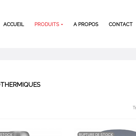
ACCUEIL
PRODUITS
A PROPOS
CONTACT
OTHERMIQUES
T
 STOCK
RUPTURE DE STOCK