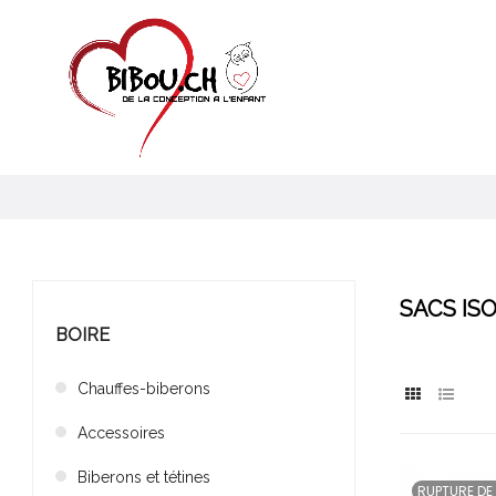
SACS IS
BOIRE
Chauffes-biberons
Accessoires
Biberons et tétines
RUPTURE DE