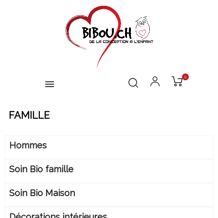
0
FAMILLE
Hommes
Soin Bio famille
Soin Bio Maison
Décorations intérieures