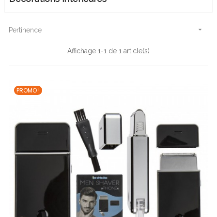

Pertinence
Affichage 1-1 de 1 article(s)
PROMO !