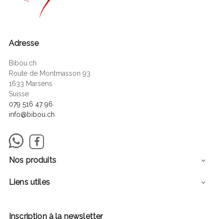
Adresse
Bibou.ch
Route de Montmasson 93
1633 Marsens
Suisse
079 516 47 96
info@bibou.ch
Facebook
Nos produits

Liens utiles

Inscription à la newsletter