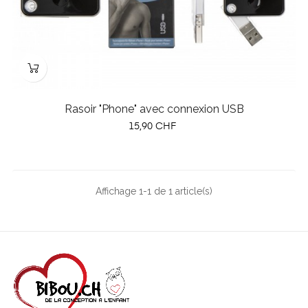
Rasoir "Phone" avec connexion USB
Prix
15,90 CHF
Affichage 1-1 de 1 article(s)