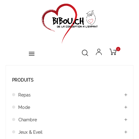
0
PRODUITS
Repas
Mode
Chambre
Jeux & Eveil