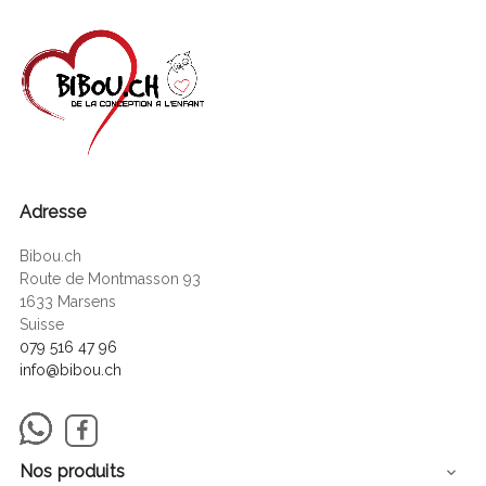
Adresse
Bibou.ch
Route de Montmasson 93
1633 Marsens
Suisse
079 516 47 96
info@bibou.ch
Facebook
Nos produits
