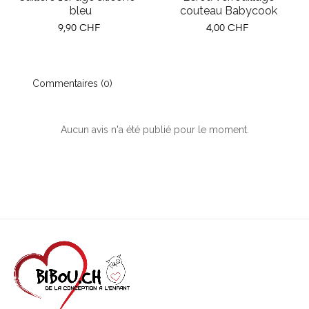
bleu
couteau Babycook
Prix
Prix
9,90 CHF
4,00 CHF
Commentaires (0)
Aucun avis n'a été publié pour le moment.