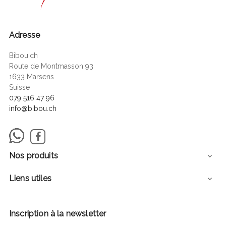
Adresse
Bibou.ch
Route de Montmasson 93
1633 Marsens
Suisse
079 516 47 96
info@bibou.ch
Facebook
Nos produits

Liens utiles

Inscription à la newsletter