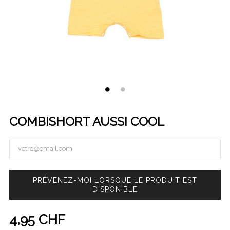
COMBISHORT AUSSI COOL
PRÉVENEZ-MOI LORSQUE LE PRODUIT EST
DISPONIBLE
4,95 CHF