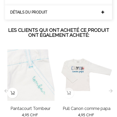
DÉTAILS DU PRODUIT
LES CLIENTS QUI ONT ACHETÉ CE PRODUIT
ONT ÉGALEMENT ACHETÉ:
‹
›
Pantacourt Tombeur
Pull Canon comme papa
Prix
Prix
4,95 CHF
4,95 CHF