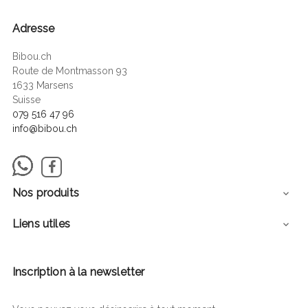
Adresse
Bibou.ch
Route de Montmasson 93
1633 Marsens
Suisse
079 516 47 96
info@bibou.ch
Facebook
Nos produits

Liens utiles

Inscription à la newsletter